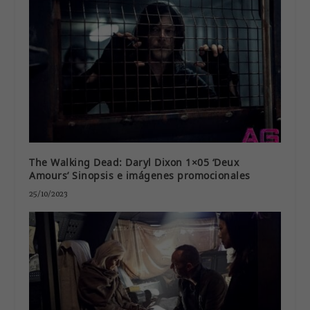
The Walking Dead: Daryl Dixon 1×05 ‘Deux
Amours’ Sinopsis e imágenes promocionales
25/10/2023