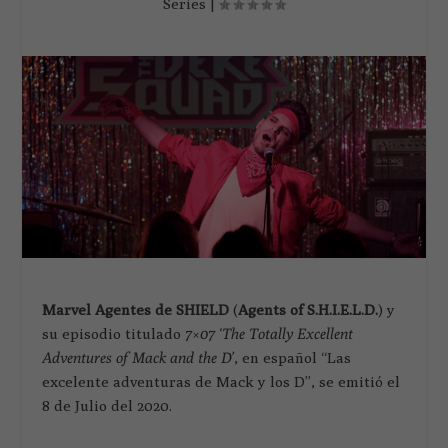
Series
|
Marvel Agentes de SHIELD
(
Agents of S.H.I.E.L.D.
) y
su episodio titulado
7×07 ‘The Totally Excellent
Adventures of Mack and the D’
, en español “Las
excelente adventuras de Mack y los D”, se emitió el
8 de Julio del 2020.