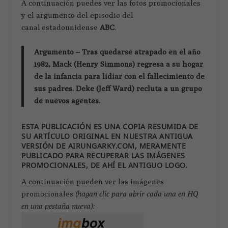
A continuación puedes ver las fotos promocionales
y el argumento del episodio del
canal estadounidense
ABC
.
Argumento – Tras quedarse atrapado en el año
1982, Mack (
Henry Simmons
) regresa a su hogar
de la infancia para lidiar con el fallecimiento de
sus padres. Deke
(Jeff
Ward)
recluta a un grupo
de nuevos agentes.
ESTA PUBLICACIÓN ES UNA COPIA RESUMIDA DE
SU ARTÍCULO ORIGINAL EN NUESTRA ANTIGUA
VERSIÓN DE AIRUNGARKY.COM, MERAMENTE
PUBLICADO PARA RECUPERAR LAS IMÁGENES
PROMOCIONALES, DE AHÍ EL ANTIGUO LOGO.
A continuación pueden ver las imágenes
promocionales
(hagan clic para abrir cada una en HQ
en una pestaña nueva):