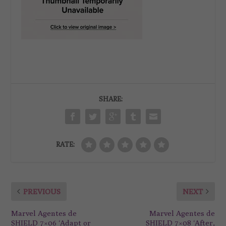
SHARE:
RATE:
PREVIOUS
NEXT
Marvel Agentes de
Marvel Agentes de
SHIELD 7×06 ‘Adapt or
SHIELD 7×08 ‘After,